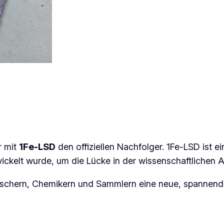
r mit
1Fe-LSD
den offiziellen Nachfolger. 1Fe-LSD ist 
ickelt wurde, um die Lücke in der wissenschaftlichen An
Forschern, Chemikern und Sammlern eine neue, spannen