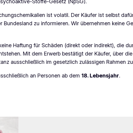
sychoaktive-Stoffe-Gesetz (NpSG).
ungschemikalien ist volatil. Der Käufer ist selbst dafür
 Bundesland zu informieren. Wir übernehmen keine Gewä
eine Haftung für Schäden (direkt oder indirekt), di
stehen. Mit dem Erwerb bestätigt der Käufer, über d
anz ausschließlich im gesetzlich zulässigen Rahmen z
usschließlich an Personen ab dem
18. Lebensjahr
.