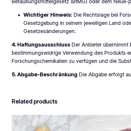
Betäubungsmittelgesetz (BtMG) oder dem Neue-p
Wichtiger Hinweis:
Die Rechtslage bei Forsch
Gesetzgebung in seinem jeweiligen Land oder
Gesetzesänderungen.
4. Haftungsausschluss
Der Anbieter übernimmt k
bestimmungswidrige Verwendung des Produkts ent
Forschungschemikalien zu verfügen und die Subst
5. Abgabe-Beschränkung
Die Abgabe erfolgt a
Related products