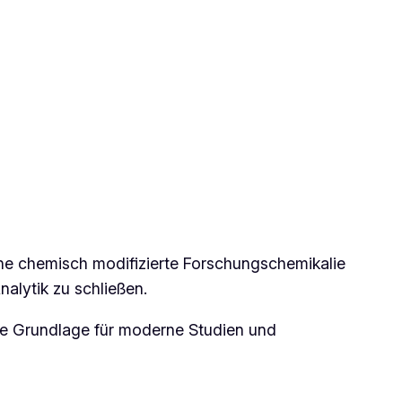
eine chemisch modifizierte Forschungschemikalie
alytik zu schließen.
de Grundlage für moderne Studien und