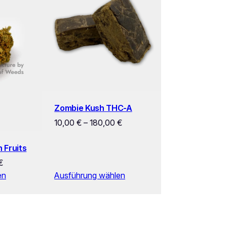
Zombie Kush THC-A
10,00
€
–
180,00
€
 Fruits
€
en
Ausführung wählen