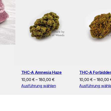
THC-A Amnesia Haze
THC-A Forbidden
10,00
€
–
180,00
€
10,00
€
–
180,00
Ausführung wählen
Ausführung wähl