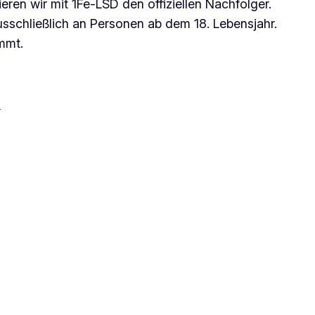
ren wir mit 1Fe-LSD den offiziellen Nachfolger.
 ausschließlich an Personen ab dem 18. Lebensjahr.
mmt.
s