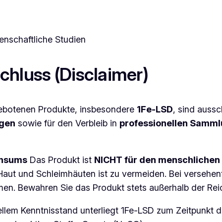
nschaftliche Studien
chluss (Disclaimer)
ebotenen Produkte, insbesondere
1Fe-LSD
, sind aussc
ngen
sowie für den Verbleib in
professionellen Samm
onsums
Das Produkt ist
NICHT für den menschlichen
t Haut und Schleimhäuten ist zu vermeiden. Bei versehe
en. Bewahren Sie das Produkt stets außerhalb der Reic
lem Kenntnisstand unterliegt 1Fe-LSD zum Zeitpunkt d