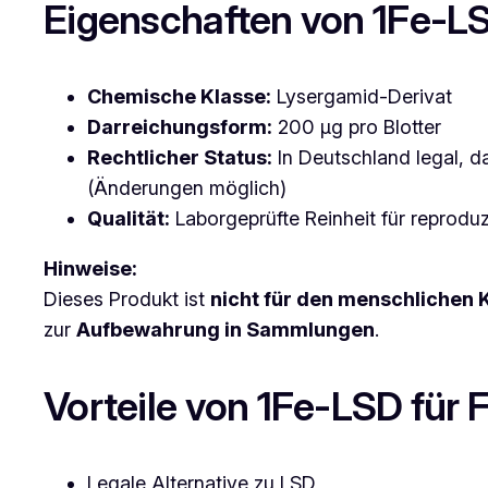
Eigenschaften von 1Fe-L
Chemische Klasse:
Lysergamid-Derivat
Darreichungsform:
200 µg pro Blotter
Rechtlicher Status:
In Deutschland legal, da
(Änderungen möglich)
Qualität:
Laborgeprüfte Reinheit für reprodu
Hinweise:
Dieses Produkt ist
nicht für den menschlichen
zur
Aufbewahrung in Sammlungen
.
Vorteile von 1Fe-LSD für
Legale Alternative zu LSD