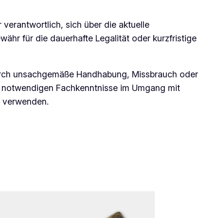
 verantwortlich, sich über die aktuelle
hr für die dauerhafte Legalität oder kurzfristige
e durch unsachgemäße Handhabung, Missbrauch oder
ie notwendigen Fachkenntnisse im Umgang mit
u verwenden.