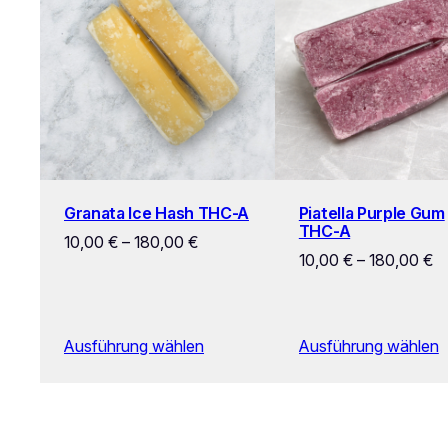
Granata Ice Hash THC-A
Piatella Purple Gum
THC-A
10,00
€
–
180,00
€
10,00
€
–
180,00
€
Ausführung wählen
Ausführung wählen